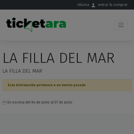
Saltar al contenido principal
Idioma
entrar & comprar
LA FILLA DEL MAR
LA FILLA DEL MAR
Esta información pertenece a un evento pasado
En escena del 04 de junio al 07 de junio