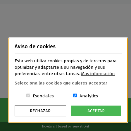
Aviso de cookies
Esta web utiliza cookies propias y de terceros para
optimizar y adaptarse a su navegación y sus
preferencias, entre otras tareas.
Mas información
Selecciona las cookies que quieres acceptar
Estas cookies són essenciales para el
Cookies related t
Esenciales
Analytics
RECHAZAR
ACEPTAR
Ticketara | based on
yesweticket