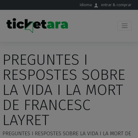
Saltar al contenido principal
Idioma
entrar & comprar
PREGUNTES I
RESPOSTES SOBRE
LA VIDA I LA MORT
DE FRANCESC
LAYRET
PREGUNTES I RESPOSTES SOBRE LA VIDA I LA MORT DE