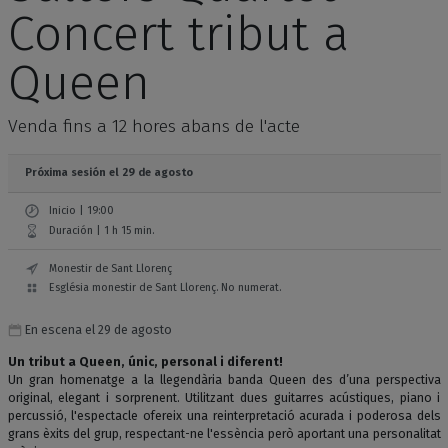
Concert tribut a
Queen
Venda fins a 12 hores abans de l'acte
Próxima sesión el 29 de agosto
Inicio | 19:00
Duración | 1 h 15 min.
Monestir de Sant Llorenç
Església monestir de Sant Llorenç. No numerat.
En escena el 29 de agosto
Un tribut a Queen, únic, personal i diferent!
Un gran homenatge a la llegendària banda Queen des d’una perspectiva
original, elegant i sorprenent. Utilitzant dues guitarres acústiques, piano i
percussió, l'espectacle ofereix una reinterpretació acurada i poderosa dels
grans èxits del grup, respectant-ne l'essència però aportant una personalitat