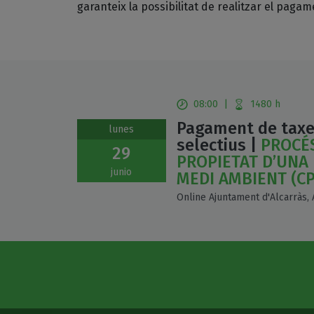
garanteix la possibilitat de realitzar el paga
08:00
|
1480 h
Pagament de taxe
lunes
selectius |
PROCÉS
29
PROPIETAT D’UNA 
junio
MEDI AMBIENT (C
Online Ajuntament d'Alcarràs, 