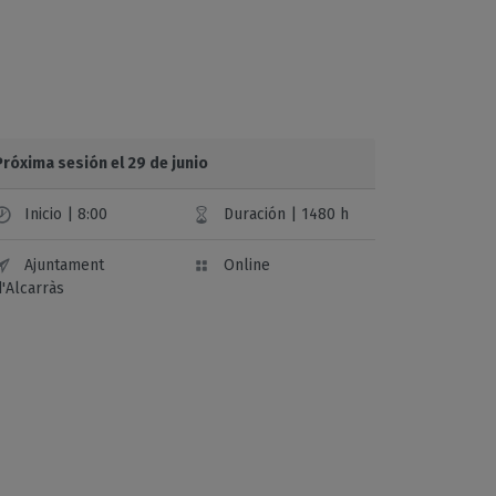
Próxima sesión el 29 de junio
Inicio | 8:00
Duración | 1480 h
Ajuntament
Online
'Alcarràs