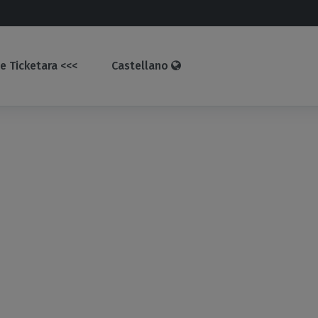
e Ticketara <<<
Castellano