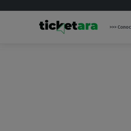
Saltar al contenido principal
>>> Conoc