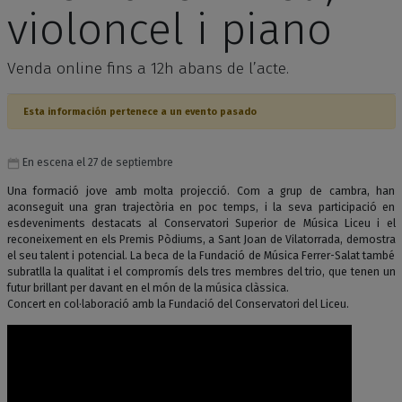
violoncel i piano
Venda online fins a 12h abans de l’acte.
Esta información pertenece a un evento pasado
En escena el 27 de septiembre
Una formació jove amb molta projecció. Com a grup de cambra, han
aconseguit una gran trajectòria en poc temps, i la seva participació en
esdeveniments destacats al Conservatori Superior de Música Liceu i el
reconeixement en els Premis Pòdiums, a Sant Joan de Vilatorrada, demostra
el seu talent i potencial. La beca de la Fundació de Música Ferrer-Salat també
subratlla la qualitat i el compromís dels tres membres del trio, que tenen un
futur brillant per davant en el món de la música clàssica.
Concert en col·laboració amb la Fundació del Conservatori del Liceu.