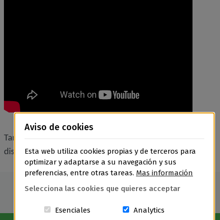
Aviso de cookies
Tarifa general, tarifa +65 anys i tarifa persones amb
Esta web utiliza cookies propias y de terceros para
discapacitat
optimizar y adaptarse a su navegación y sus
preferencias, entre otras tareas.
Mas información
Selecciona las cookies que quieres acceptar
Estas cookies són essenciales para el
Cookies related t
Esenciales
Analytics