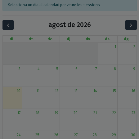
Selecciona un dia al calendari per veure les sessions
agost de 2026
dl.
dt.
dc.
dj.
dv.
ds.
dg.
1
2
3
4
5
6
7
8
9
10
11
12
13
14
15
16
17
18
19
20
21
22
23
24
25
26
27
28
29
30