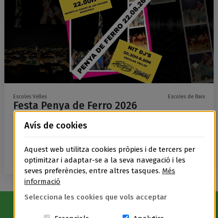
Escoles Velles
Escoles de Baix
Festa Penya de Ferro 2026
Avís de cookies
per 0.00 €
En escena el 23 d'agost
Aquest web utilitza cookies pròpies i de tercers per
Més informació
optimitzar i adaptar-se a la seva navegació i les
seves preferències, entre altres tasques.
Més
informació
Selecciona les cookies que vols acceptar
Avís Legal
|
Política de privacitat
|
Política de cookies
|