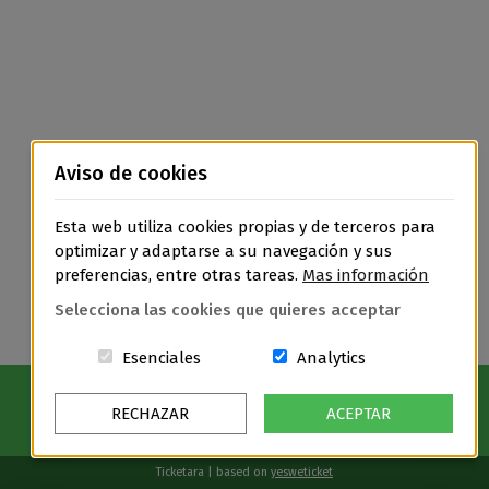
Aviso de cookies
Esta web utiliza cookies propias y de terceros para
optimizar y adaptarse a su navegación y sus
preferencias, entre otras tareas.
Mas información
Selecciona las cookies que quieres acceptar
Estas cookies són essenciales para el
Cookies related t
Esenciales
Analytics
RECHAZAR
ACEPTAR
Ticketara | based on
yesweticket