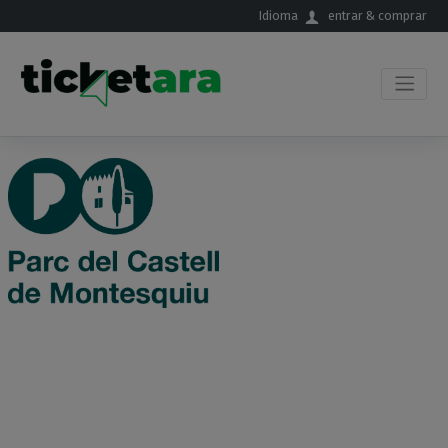
Saltar al contenido principal
Idioma
entrar & comprar