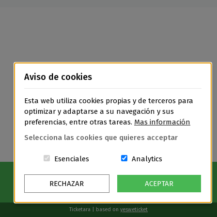
Aviso de cookies
Esta web utiliza cookies propias y de terceros para
optimizar y adaptarse a su navegación y sus
preferencias, entre otras tareas.
Mas información
Selecciona las cookies que quieres acceptar
Estas cookies són essenciales para el
Cookies related t
Esenciales
Analytics
RECHAZAR
ACEPTAR
Ticketara | based on
yesweticket