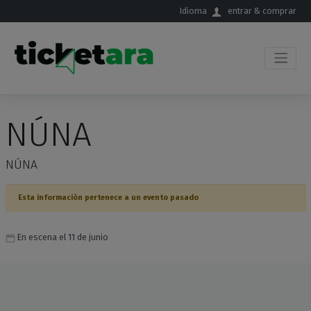
Saltar al contenido principal
Idioma
entrar & comprar
NÚNA
NÚNA
Esta información pertenece a un evento pasado
En escena el 11 de junio