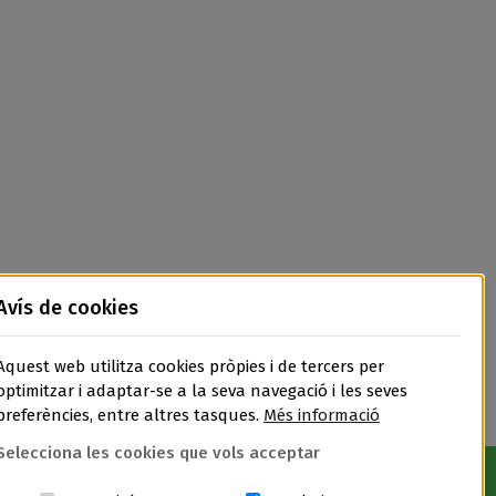
Avís de cookies
Aquest web utilitza cookies pròpies i de tercers per
optimitzar i adaptar-se a la seva navegació i les seves
preferències, entre altres tasques.
Més informació
Selecciona les cookies que vols acceptar