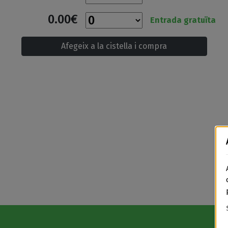
0.00€
Entrada gratuïta
Afegeix a la cistella i compra