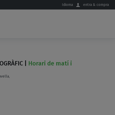
Idioma
entra & compra
OGRÀFIC |
Horari de matí i
vella,