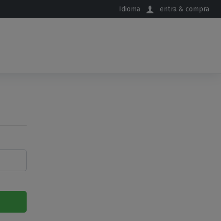
Idioma
entra & compra