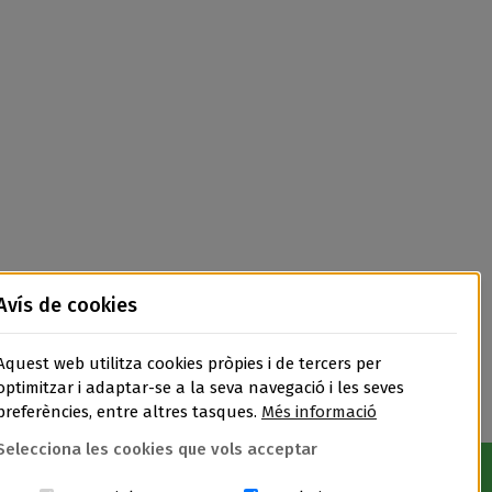
Avís de cookies
Aquest web utilitza cookies pròpies i de tercers per
optimitzar i adaptar-se a la seva navegació i les seves
preferències, entre altres tasques.
Més informació
Selecciona les cookies que vols acceptar