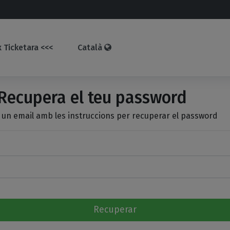
 Ticketara <<<
Català
ecupera el teu password
 un email amb les instruccions per recuperar el password
Recuperar