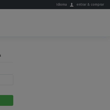
Idioma
entrar & comprar
a