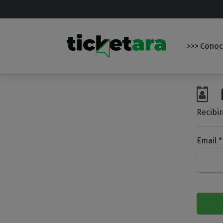
Saltar al contenido principal
>>> Conoc
R
Recibir
Email *