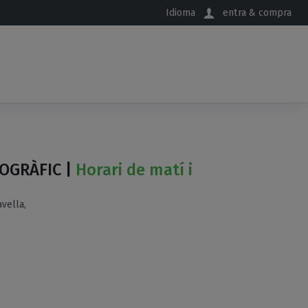
Idioma
entra & compra
OGRÀFIC |
Horari de matí i
vella,