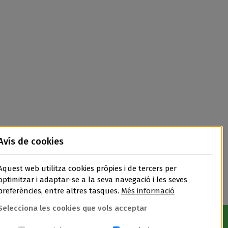
Avís de cookies
Aquest web utilitza cookies pròpies i de tercers per
optimitzar i adaptar-se a la seva navegació i les seves
preferències, entre altres tasques.
Més informació
Selecciona les cookies que vols acceptar