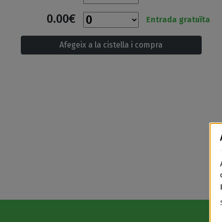
0.00€
Entrada gratuïta
Afegeix a la cistella i compra