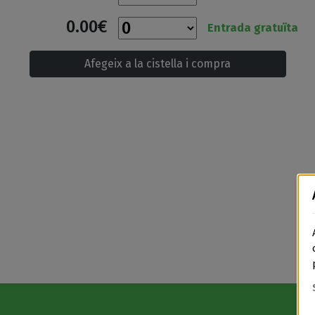
0.00€
Entrada gratuïta
Afegeix a la cistella i compra