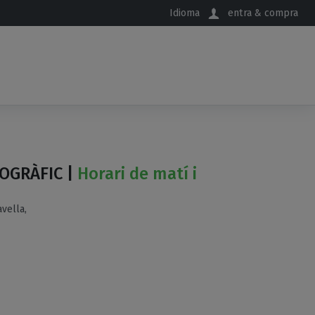
Idioma
entra & compra
OGRÀFIC |
Horari de matí i
vella,