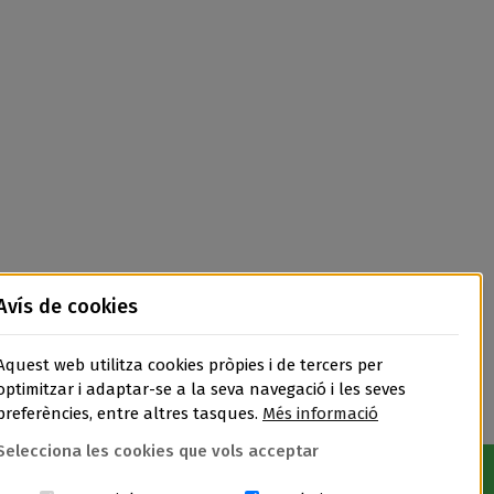
Avís de cookies
Aquest web utilitza cookies pròpies i de tercers per
optimitzar i adaptar-se a la seva navegació i les seves
preferències, entre altres tasques.
Més informació
Selecciona les cookies que vols acceptar