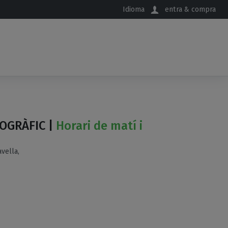
Idioma
entra & compra
OGRÀFIC |
Horari de matí i
vella,