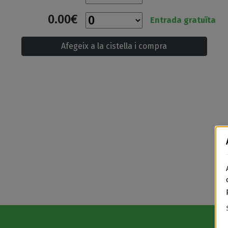
0.00€
Entrada gratuïta
Afegeix a la cistella i compra