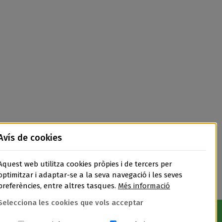
Avís de cookies
Aquest web utilitza cookies pròpies i de tercers per
optimitzar i adaptar-se a la seva navegació i les seves
preferències, entre altres tasques.
Més informació
Selecciona les cookies que vols acceptar