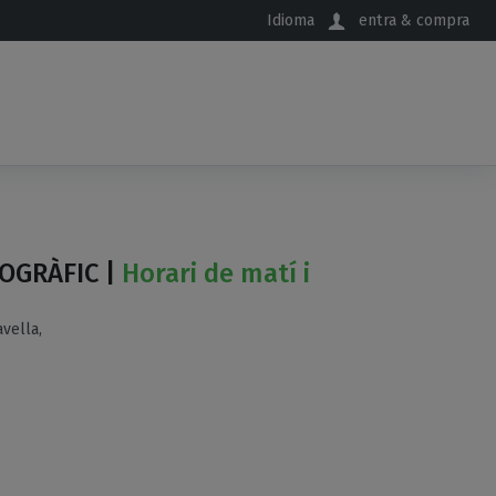
Idioma
entra & compra
OGRÀFIC |
Horari de matí i
vella,