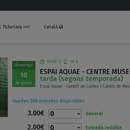
 Ticketara <<<
Català
10:00
|
10 h
diumenge
ESPAI AQUAE - CENTRE MUSE
10
tarda (segons temporada)
de gener
Espai Aquae - Castell de Caldes | Caldes de Mala
Queden 500 entrades disponibles
3.00€
General
2.00€
Entrada reduïda