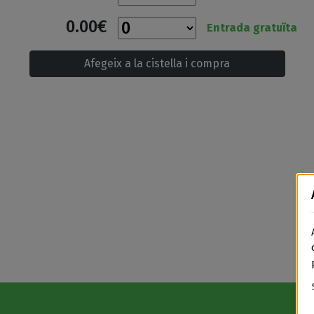
0.00€
Entrada gratuïta
Afegeix a la cistella i compra