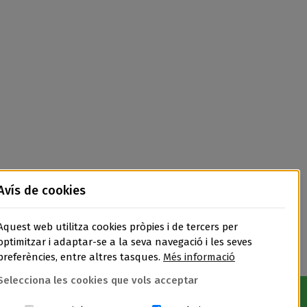
Avís de cookies
Aquest web utilitza cookies pròpies i de tercers per
optimitzar i adaptar-se a la seva navegació i les seves
preferències, entre altres tasques.
Més informació
Selecciona les cookies que vols acceptar