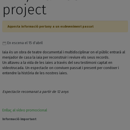
project
Aquesta informació pertany a un esdeveniment passat
En escena el 15 d'abril
Iaia és un obra de teatre documental i multidisciplinar on el públic entrarà al
menjador de casa la iaia per reconstruir i reviure els seus records.
Un altaveu a la vida de les iaies a través del seu testimoni captat en
videotrucada. Un espectacle on conviuen passat i present per conèixer i
entendre la història de les nostres iaies.
Espectacle recomanat a partir de 12 anys
Enllaç al vídeo promocional
Informació important