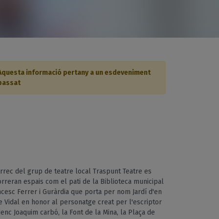
Aquesta informació pertany a un esdeveniment
passat
rrec del grup de teatre local Traspunt Teatre es
rreran espais com el pati de la Biblioteca municipal
cesc Ferrer i Guràrdia que porta per nom Jardí d'en
 Vidal en honor al personatge creat per l'escriptor
enc Joaquim carbó, la Font de la Mina, la Plaça de