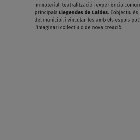
immaterial, teatralització i experiència comuni
principals
Llegendes de Caldes
. L’objectiu és
del municipi, i vincular-les amb els espais pat
l'imaginari col·lectiu o de nova creació.