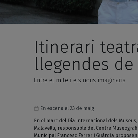
Itinerari teatr
llegendes de
Entre el mite i els nous imaginaris
En escena el 23 de maig
En el marc del Dia Internacional dels Museus,
Malavella, responsable del Centre Museogràfic
Municipal Francesc Ferrer i Guàrdia proposen