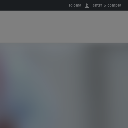
Idioma
entra & compra