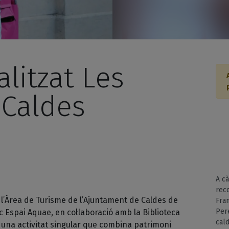
alitzat Les
 Caldes
A cà
reco
 l’Àrea de Turisme de l’Ajuntament de Caldes de
Fran
Pere
 Espai Aquae, en col·laboració amb la Biblioteca
cald
 una activitat singular que combina patrimoni