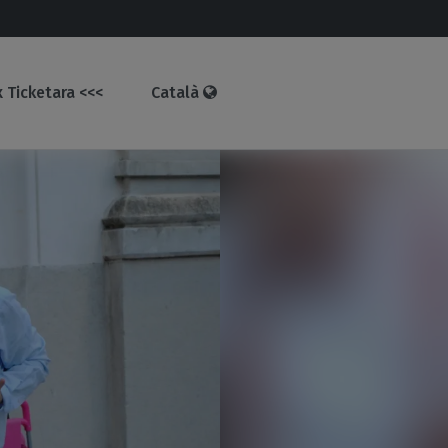
 Ticketara <<<
Català