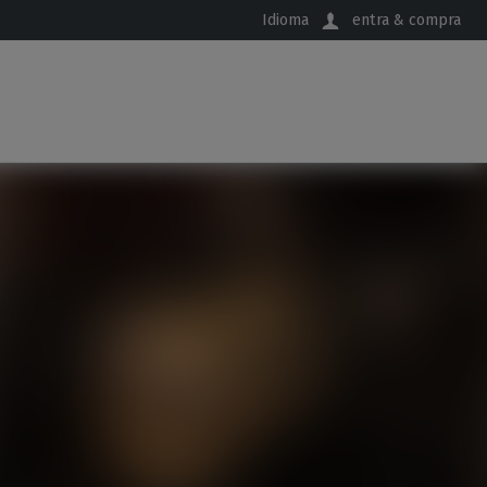
Idioma
entra & compra