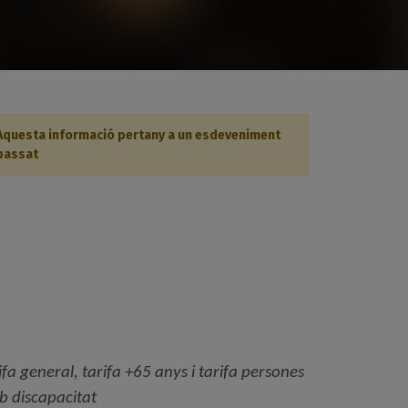
Aquesta informació pertany a un esdeveniment
passat
ifa general, tarifa +65 anys i tarifa persones
 discapacitat