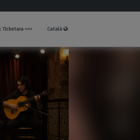
 Ticketara <<<
Català