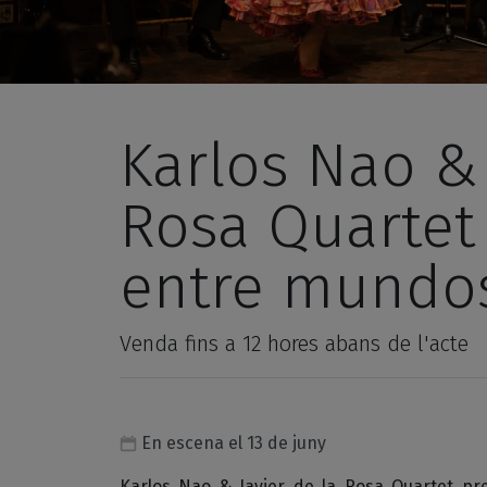
Karlos Nao & 
Rosa Quartet
entre mundo
Venda fins a 12 hores abans de l'acte
En escena el 13 de juny
Karlos Nao & Javier de la Rosa Quartet p