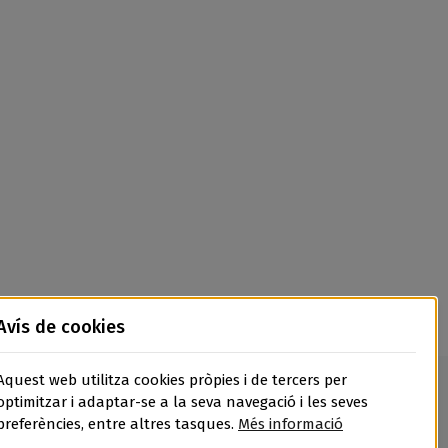
Avís de cookies
Aquest web utilitza cookies pròpies i de tercers per
optimitzar i adaptar-se a la seva navegació i les seves
preferències, entre altres tasques.
Més informació