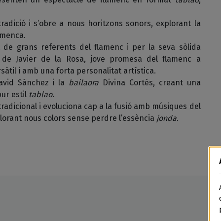
adició i s’obre a nous horitzons sonors, explorant la
lamenca.
 de grans referents del flamenc i per la seva sòlida
a de Javier de la Rosa, jove promesa del flamenc a
sàtil i amb una forta personalitat artística.
vid Sánchez i la
bailaora
Divina Cortés, creant una
ur estil
tablao
.
radicional i evoluciona cap a la fusió amb músiques del
lorant nous colors sense perdre l’essència
jonda
.