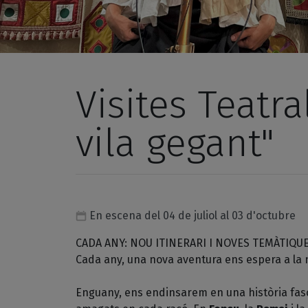
Visites Teatr
vila gegant"
En escena del 04 de juliol al 03 d'octubre
CADA ANY: NOU ITINERARI I NOVES TEMÀTIQUE
Cada any, una nova aventura ens espera a la n
Enguany, ens endinsarem en una història fasc