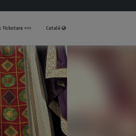
 Ticketara <<<
Català