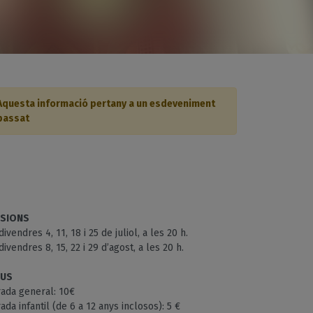
Aquesta informació pertany a un esdeveniment
passat
SIONS
divendres 4, 11, 18 i 25 de juliol, a les 20 h.
divendres 8, 15, 22 i 29 d’agost, a les 20 h.
US
rada general: 10€
ada infantil (de 6 a 12 anys inclosos): 5 €