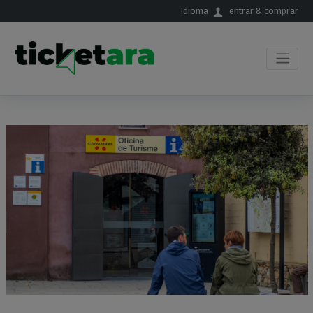
Saltar al contenido principal
Idioma
entrar & comprar