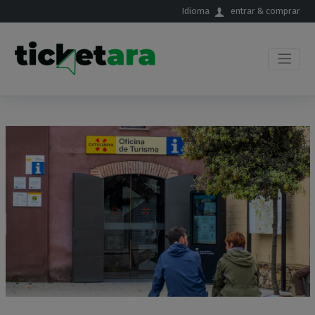
Saltar al contenido principal
Idioma
entrar & comprar